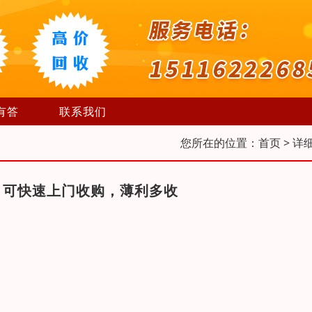
有答
联系我们
您所在的位置：
首页
> 详
，可快速上门收购，薄利多收