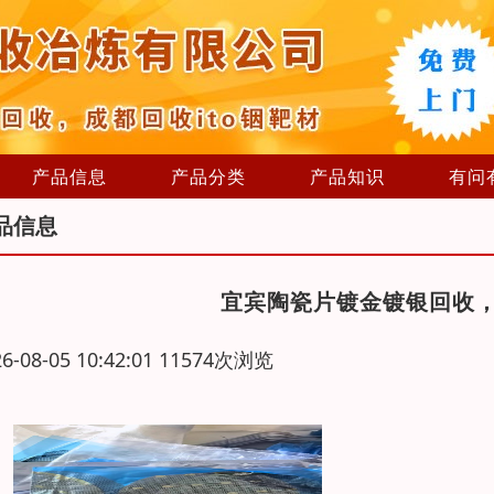
产品信息
产品分类
产品知识
有问
品信息
宜宾陶瓷片镀金镀银回收
26-08-05 10:42:01 11574次浏览