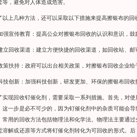
套等，避免对人体造成危害。
了以上几种方法，还可以采取以下措施来提高擦银布的回
. 加强宣传教育：提高公众对擦银布回收的认识和意识，
. 建立回收渠道：建立方便快捷的回收渠道，如回收站、
. 政策扶持：政府可以出台相关政策，对擦银布回收企业
. 科技创新：加强科技创新，研发更加、环保的擦银布回
了实现回收钌催化剂，需要采取一系列措施。首先，对使
。这一步是必不可少的，因为钌催化剂中的杂质可能会导
。常用的回收方法包括物理法和化学法。物理法主要通过
过溶解或还原等方式将钌催化剂转化为可回收的形式。后