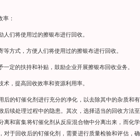
收率：
鼓励人们将使用过的擦银布进行回收。
邮寄等方式，方便人们将使用过的擦银布进行回收。
给予一定的扶持和补贴，鼓励企业开展擦银布回收业务。
收技术，提高回收效率和资源利用率。
用后的钌催化剂进行充分的净化，以去除其中的杂质和有
致后续处理过程中的隐患。其次，选择适当的回收方法至
分离和富集将钌催化剂从反应混合物中分离出来，而化学
，对于回收后的钌催化剂，需要进行质量检验和评估，确