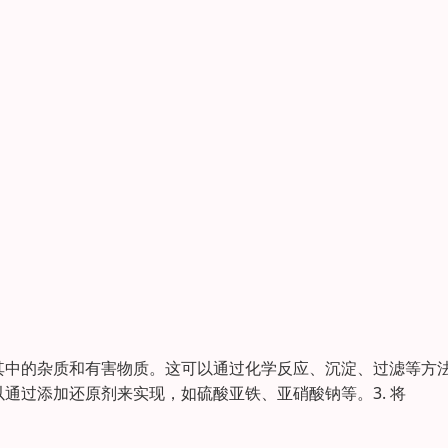
除其中的杂质和有害物质。这可以通过化学反应、沉淀、过滤等方
以通过添加还原剂来实现，如硫酸亚铁、亚硝酸钠等。3. 将