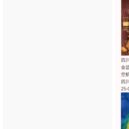
四
金
空
四
25-