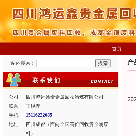
首页
产
站内搜索：
公司：
四川鸿运鑫贵金属回收冶炼有限公司
20
联系：
王经理
手机：
15116222685
地址：
四川成都（面向全国高价回收贵金属废
料）