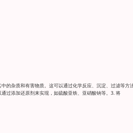
除其中的杂质和有害物质。这可以通过化学反应、沉淀、过滤等方
以通过添加还原剂来实现，如硫酸亚铁、亚硝酸钠等。3. 将