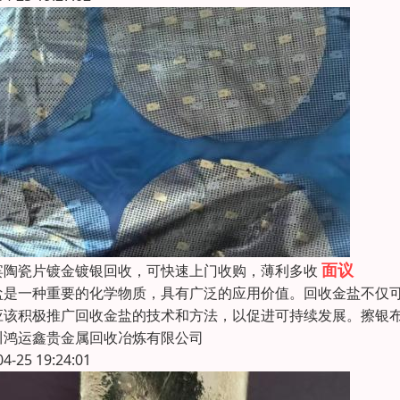
面议
宾陶瓷片镀金镀银回收，可快速上门收购，薄利多收
盐是一种重要的化学物质，具有广泛的应用价值。回收金盐不仅
应该积极推广回收金盐的技术和方法，以促进可持续发展。擦银
川鸿运鑫贵金属回收冶炼有限公司
04-25 19:24:01