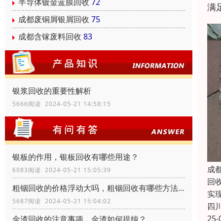
半导体镀金蓝膜回收
72
满
成都废铜屑银屑回收
75
成都含镓废料回收
83
银浆回收的重要性解析
5666阅读 2024-05-21 14:58:15
银板的作用，银板回收有哪些用途？
成
6083阅读 2024-05-21 15:05:39
回
粗铟回收的价格浮动大吗，粗铟回收有哪些方法？
实
5687阅读 2024-05-21 15:04:02
四
25-
金渣回收的注意事项，金渣如何提纯？