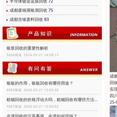
半导体镀金蓝膜回收
72
成都废铜屑银屑回收
75
成都含镓废料回收
83
银浆回收的重要性解析
5666阅读 2024-05-21 14:58:15
成
回
银板的作用，银板回收有哪些用途？
实
6085阅读 2024-05-21 15:05:39
四
粗铟回收的价格浮动大吗，粗铟回收有哪些方法？
25-
5687阅读 2024-05-21 15:04:02
金渣回收的注意事项，金渣如何提纯？