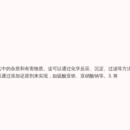
除其中的杂质和有害物质。这可以通过化学反应、沉淀、过滤等方
以通过添加还原剂来实现，如硫酸亚铁、亚硝酸钠等。3. 将