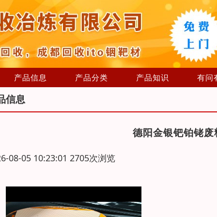
产品信息
产品分类
产品知识
有问
品信息
德阳金银钯铂铑废
26-08-05 10:23:01 2705次浏览