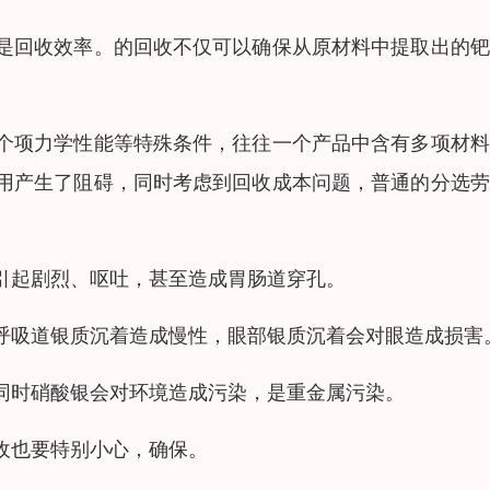
是回收效率。的回收不仅可以确保从原材料中提取出的钯
个项力学性能等特殊条件，往往一个产品中含有多项材料
用产生了阻碍，同时考虑到回收成本问题，普通的分选劳
引起剧烈、呕吐，甚至造成胃肠道穿孔。
呼吸道银质沉着造成慢性，眼部银质沉着会对眼造成损害
同时硝酸银会对环境造成污染，是重金属污染。
收也要特别小心，确保。