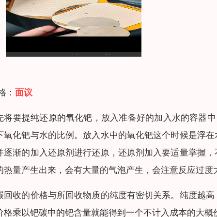
 格：
面议
先将要提纯还原的氧化钯，放入准备好的加入水的容器中
下氧化钯与水的比例。放入水中的氧化钯这个时候是浮在
并逐渐的加入还原剂进行还原，还原剂加入要适量掌握，
的热量产生出来，会有大量的气泡产生，会注意反应过度
碳回收的价格与所回收物质的纯度有密切关系。纯度越高
价格乘以钯碳中的钯含量就能得到一个不计入成本的大概