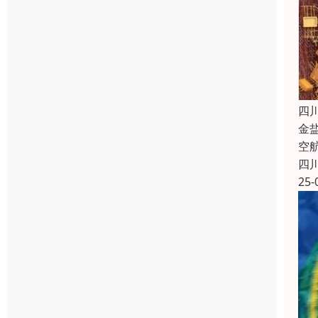
四
金
空
四
25-