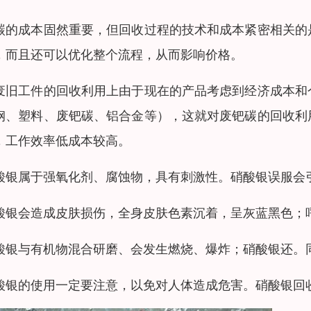
碳的成本固然重要，但回收过程的技术和成本紧密相关的
，而且还可以优化整个流程，从而影响价格。
废旧工件的回收利用上由于现在的产品考虑到经济成本和
钢、塑料、废钯碳、铝合金等），这就对废钯碳的回收利
，工作效率低成本较高。
酸银属于强氧化剂、腐蚀物，具有刺激性。硝酸银误服会
酸银会造成皮肤损伤，全身皮肤色素沉着，呈灰蓝黑色；
酸银与有机物混合研磨、会发生燃烧、爆炸；硝酸银还。
酸银的使用一定要注意，以免对人体造成危害。硝酸银回