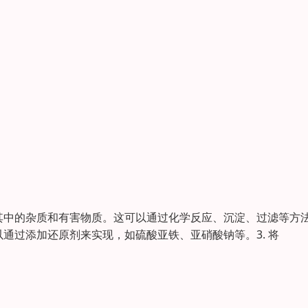
除其中的杂质和有害物质。这可以通过化学反应、沉淀、过滤等方
以通过添加还原剂来实现，如硫酸亚铁、亚硝酸钠等。3. 将