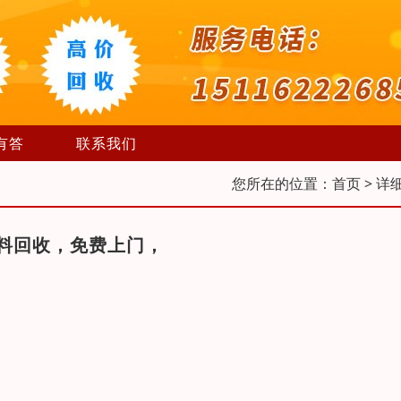
有答
联系我们
您所在的位置：
首页
> 详
料回收，免费上门，