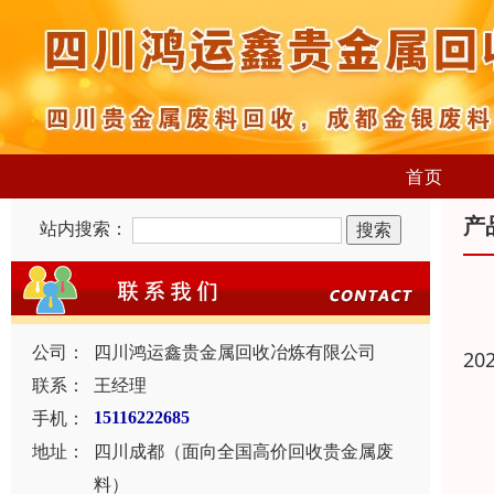
首页
产
站内搜索：
公司：
四川鸿运鑫贵金属回收冶炼有限公司
20
联系：
王经理
手机：
15116222685
地址：
四川成都（面向全国高价回收贵金属废
料）