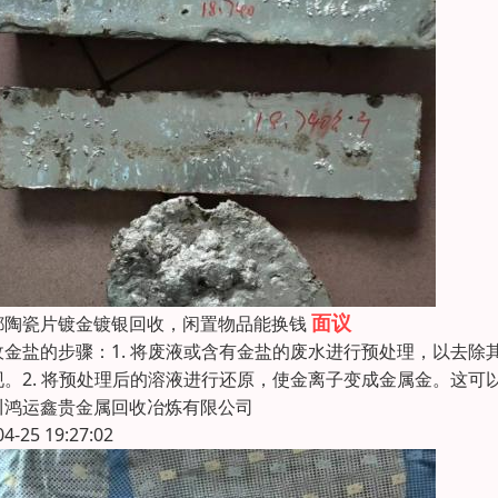
面议
都陶瓷片镀金镀银回收，闲置物品能换钱
收金盐的步骤：1. 将废液或含有金盐的废水进行预处理，以去
现。2. 将预处理后的溶液进行还原，使金离子变成金属金。这可
川鸿运鑫贵金属回收冶炼有限公司
04-25 19:27:02