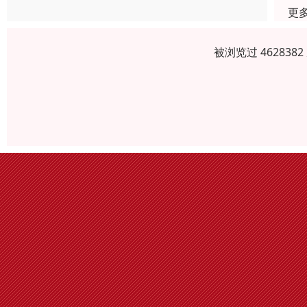
更
被浏览过 46283