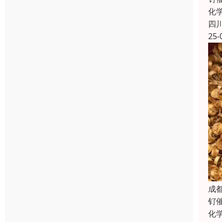
化
四
25-
成
钌
化