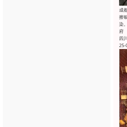
成
擦
染
府
四
25-