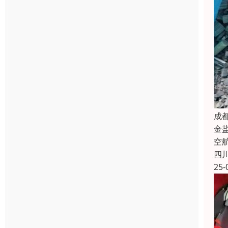
成
金
空
四
25-