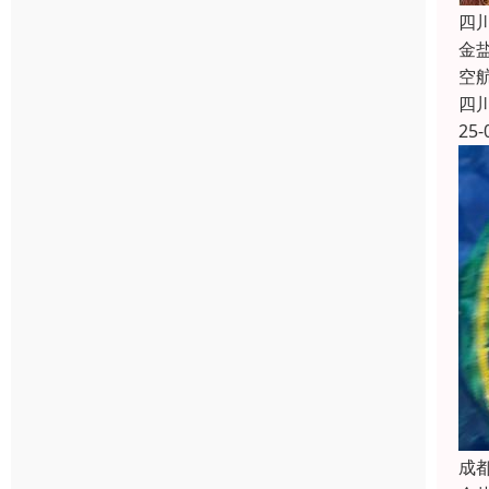
四
金
空
四
25-
成