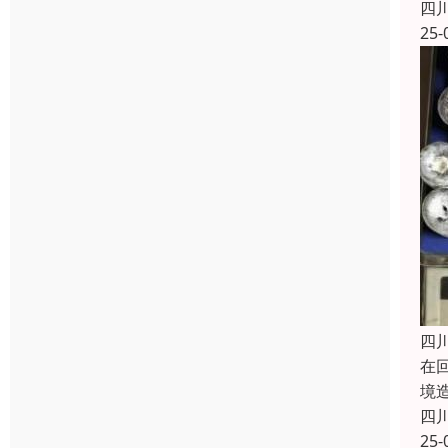
四
25-
四
在
境
四
25-