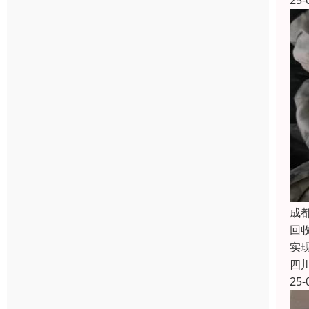
25-
成
回
实
四
25-