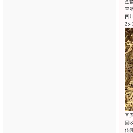
金
空
四
25-
宜
回
传