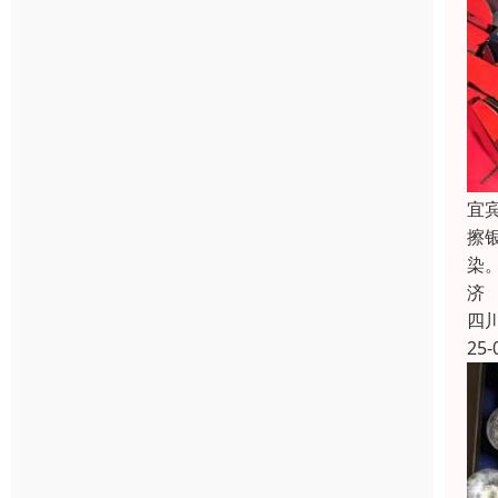
宜
擦
染
济
四
25-