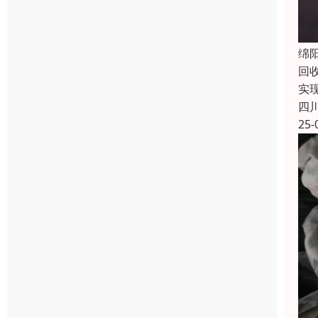
绵
回
实
四
25-