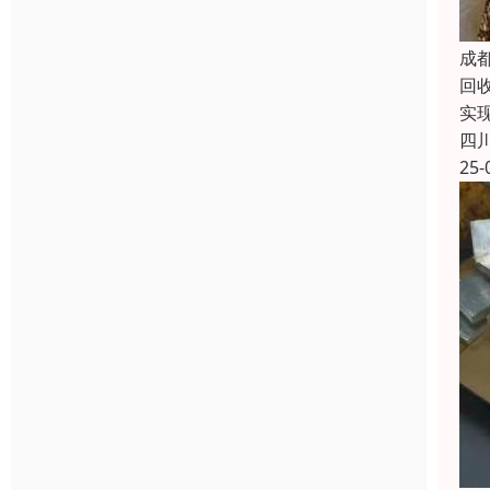
成
回
实
四
25-