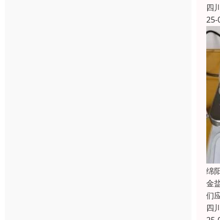
四
25-
绵
金
们
四