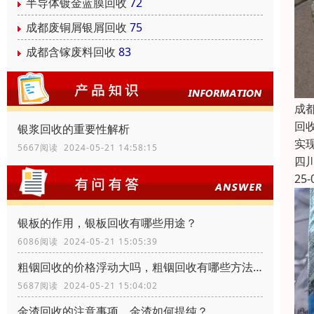
半导体镀金蓝膜回收
72
成都废铜屑银屑回收
75
成都含镓废料回收
83
成
回
银浆回收的重要性解析
实
5667阅读 2024-05-21 14:58:15
四
25-
银板的作用，银板回收有哪些用途？
6086阅读 2024-05-21 15:05:39
粗铟回收的价格浮动大吗，粗铟回收有哪些方法？
5687阅读 2024-05-21 15:04:02
金渣回收的注意事项，金渣如何提纯？