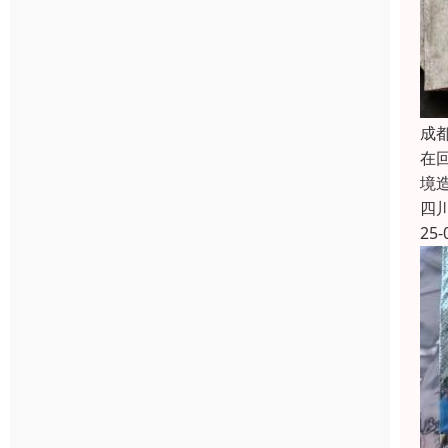
成
在
境
四
25-