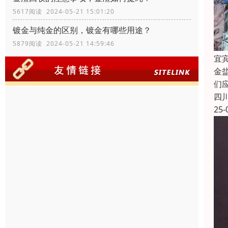
5617阅读 2024-05-21 15:01:20
镀金与纯金的区别，镀金有哪些用途？
5879阅读 2024-05-21 14:59:46
宜
金
们
四
25-