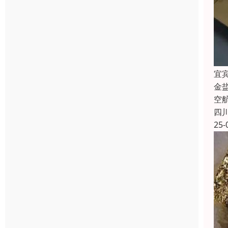
宜
金
空
四
25-