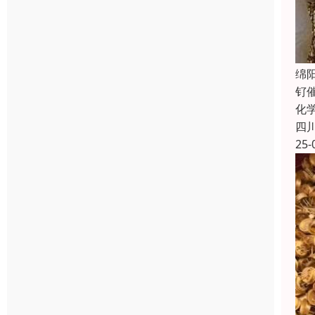
绵
钌
化
四
25-