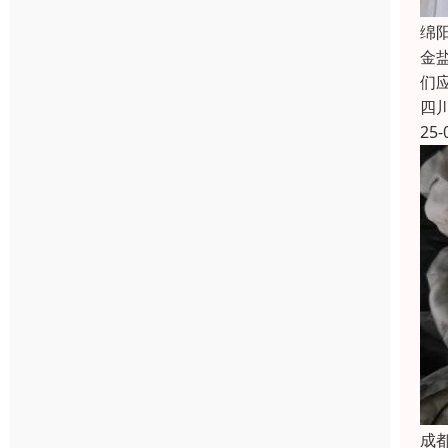
绵
金
们
四
25-
成