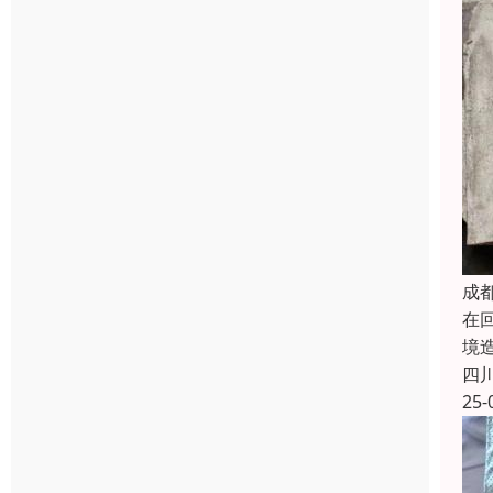
成
在
境
四
25-