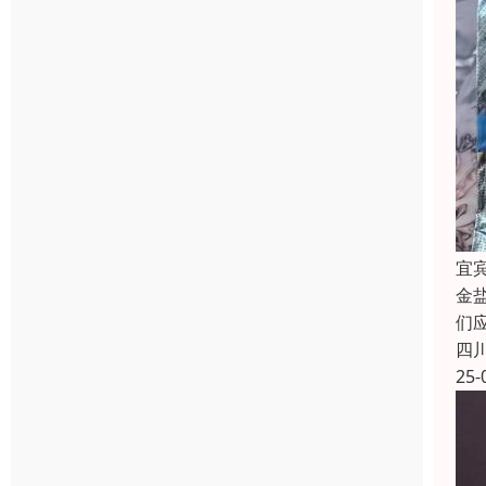
宜
金
们
四
25-