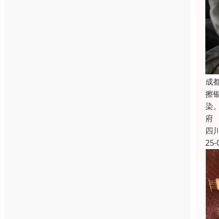
成
擦
染
府
四
25-