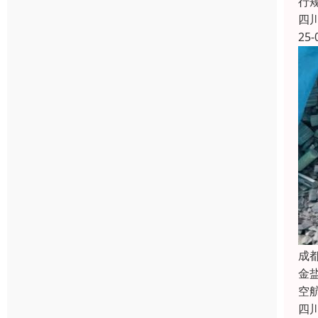
行
四
25-
成
金
空
四