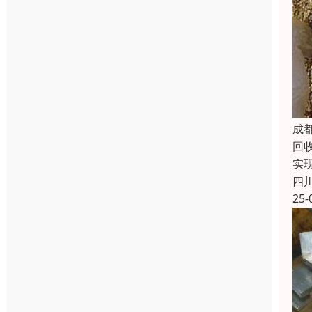
成
回
实
四
25-