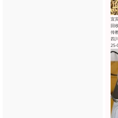
宜
回
传
四
25-