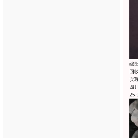
绵
回
实
四
25-