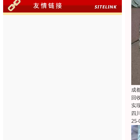
成
回
实
四
25-