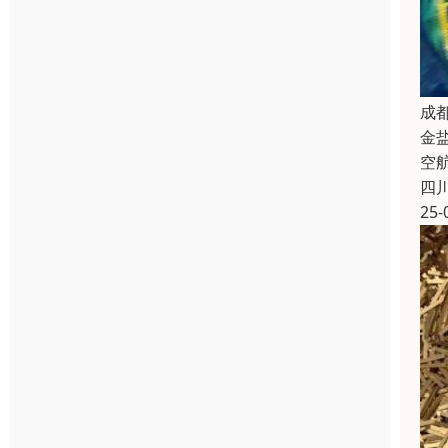
成
金
空
四
25-