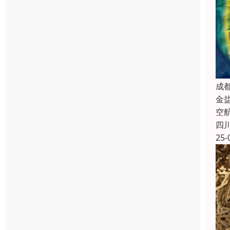
成
金
空
四
25-