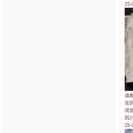
25-
成
在
境
四
25-