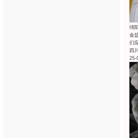
绵
金
们
四
25-