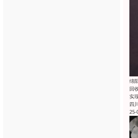
绵
回
实
四
25-