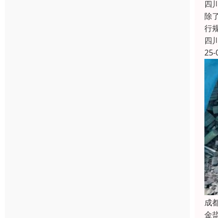
四
除
行
四
25-
成
金