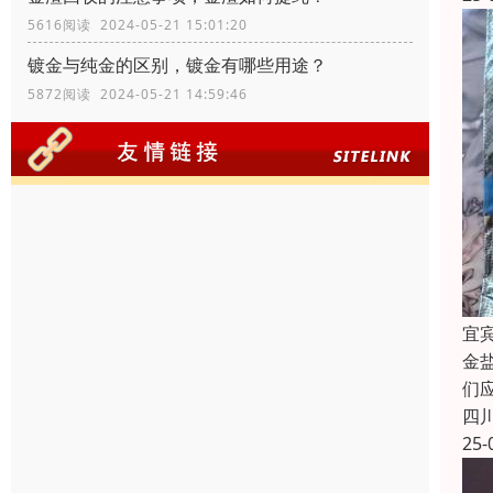
5616阅读 2024-05-21 15:01:20
镀金与纯金的区别，镀金有哪些用途？
5872阅读 2024-05-21 14:59:46
宜
金
们
四
25-