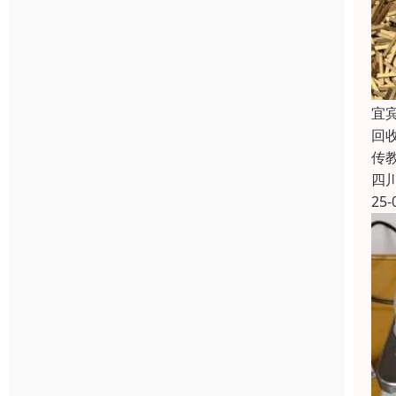
宜
回
传
四
25-