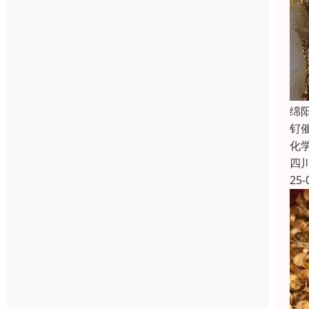
绵
钌
化
四
25-