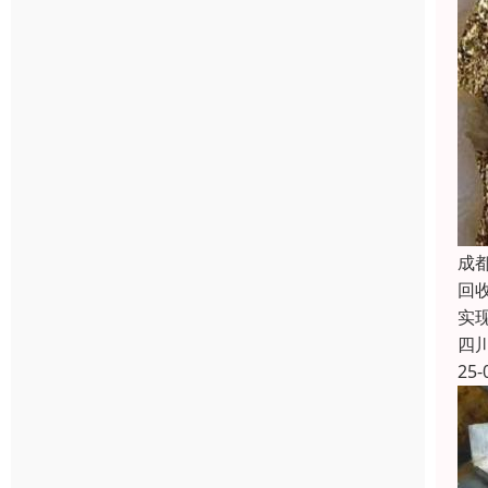
成
回
实
四
25-