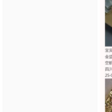
宜
金
空
四
25-