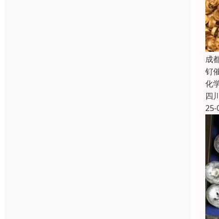
成
钌
化
四
25-