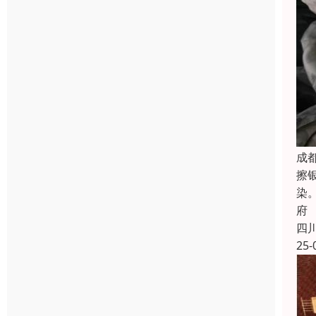
成
擦
染
府
四
25-