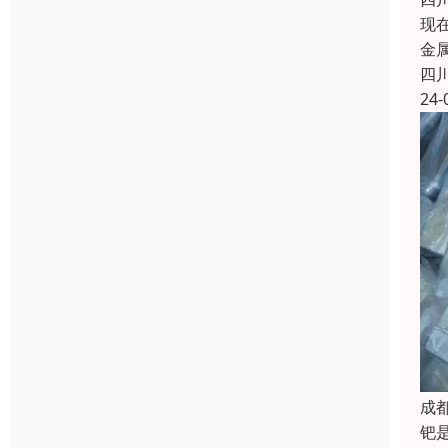
现
金
四
24-
成
钯