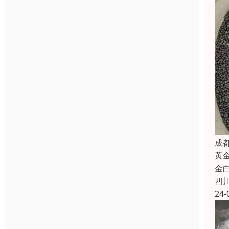
成
黄
金
四
24-