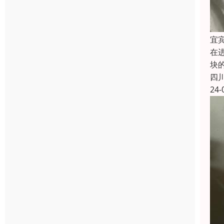
宜
在
块
四
24-