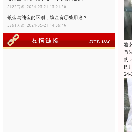
5622阅读 2024-05-21 15:01:20
镀金与纯金的区别，镀金有哪些用途？
5891阅读 2024-05-21 14:59:46
雅
首
的
四
24-