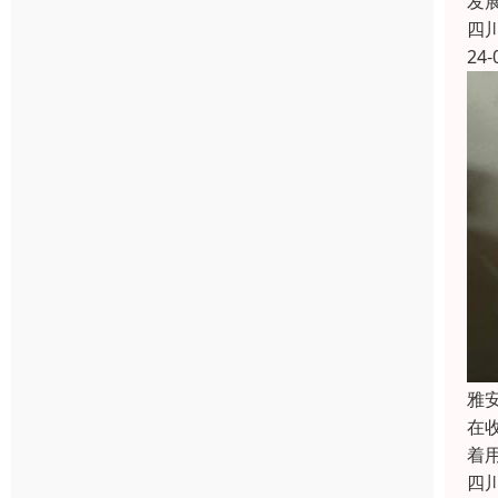
发
四
24-
雅
在
着
四