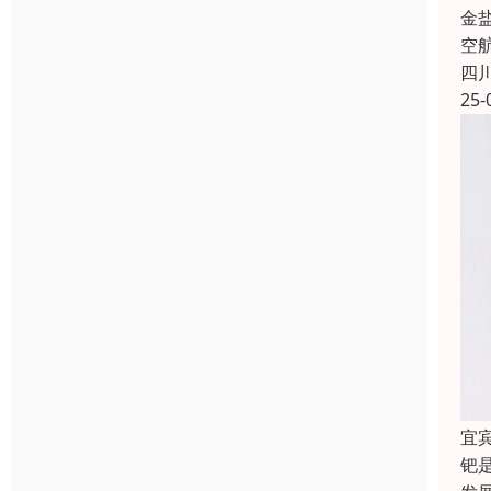
金
空
四
25-
宜
钯