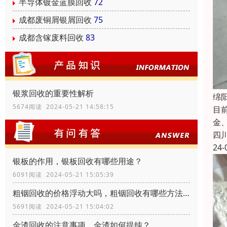
半导体镀金蓝膜回收
72
成都废铜屑银屑回收
75
成都含镓废料回收
83
银浆回收的重要性解析
绵
5674阅读 2024-05-21 14:58:15
目
金
四
24-
银板的作用，银板回收有哪些用途？
6091阅读 2024-05-21 15:05:39
粗铟回收的价格浮动大吗，粗铟回收有哪些方法？
5691阅读 2024-05-21 15:04:02
金渣回收的注意事项，金渣如何提纯？