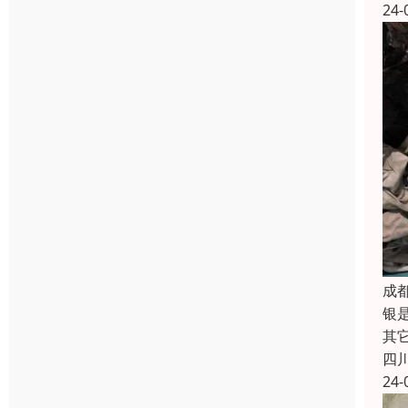
24-
成
银
其
四
24-