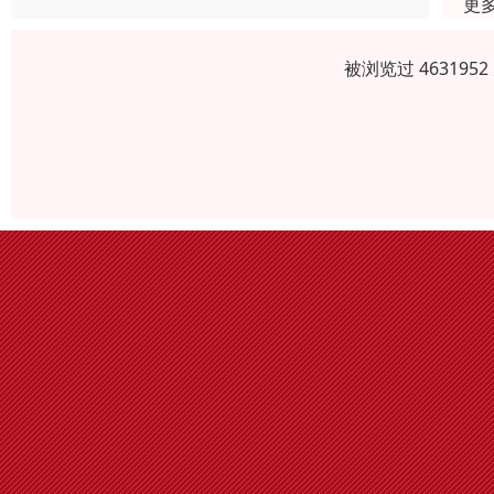
更
被浏览过 46319