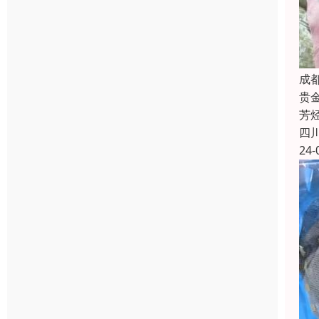
成
贵
芳
四
24-