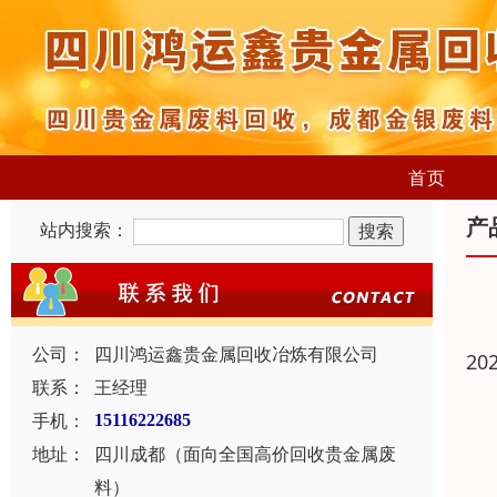
首页
产
站内搜索：
公司：
四川鸿运鑫贵金属回收冶炼有限公司
20
联系：
王经理
手机：
15116222685
地址：
四川成都（面向全国高价回收贵金属废
料）