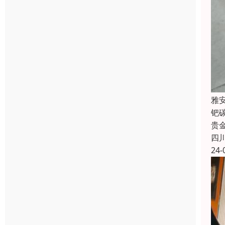
雅
钯
贵
四
24-