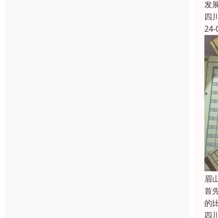
发
四
24-
眉
首
的
四