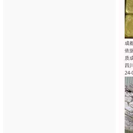
成
依
质
四
24-