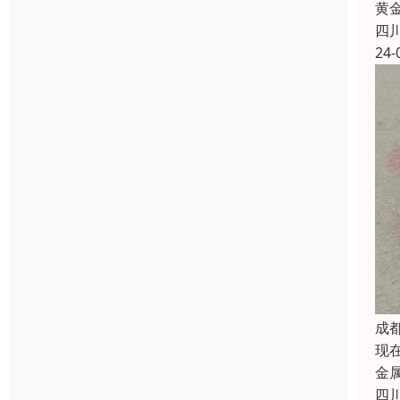
黄
四
24-
成
现
金
四