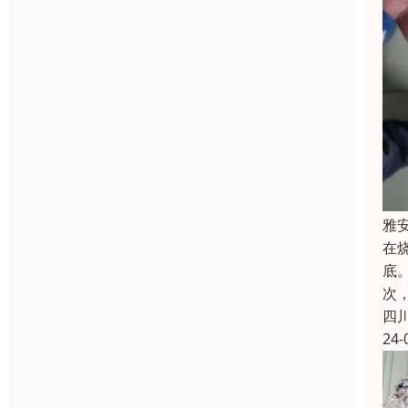
雅
在
底
次
四
24-