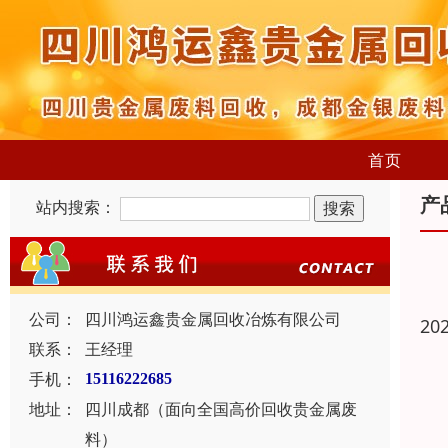
首页
产
站内搜索：
公司：
四川鸿运鑫贵金属回收冶炼有限公司
20
联系：
王经理
手机：
15116222685
地址：
四川成都（面向全国高价回收贵金属废
料）