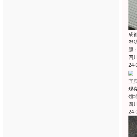
成
湿
题
四
24-
宜
现
领
四
24-