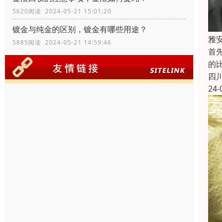
5620阅读 2024-05-21 15:01:20
镀金与纯金的区别，镀金有哪些用途？
雅
5885阅读 2024-05-21 14:59:46
首
的
四
24-