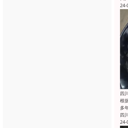
24-
四
根
多
四
24-