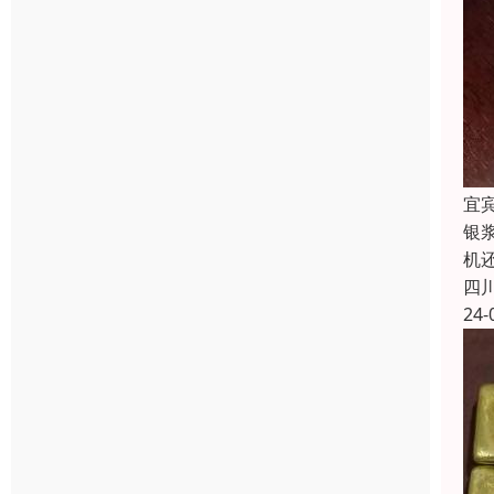
宜
银
机
四
24-