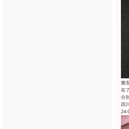
雅
在
分
四
24-