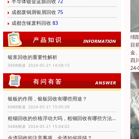
半导体镀金蓝膜回收
72
成都废铜屑银屑回收
75
成都含镓废料回收
83
绵
目
金
银浆回收的重要性解析
四
5668阅读 2024-05-21 14:58:15
24-
银板的作用，银板回收有哪些用途？
6088阅读 2024-05-21 15:05:39
粗铟回收的价格浮动大吗，粗铟回收有哪些方法？
5688阅读 2024-05-21 15:04:02
金渣回收的注意事项，金渣如何提纯？