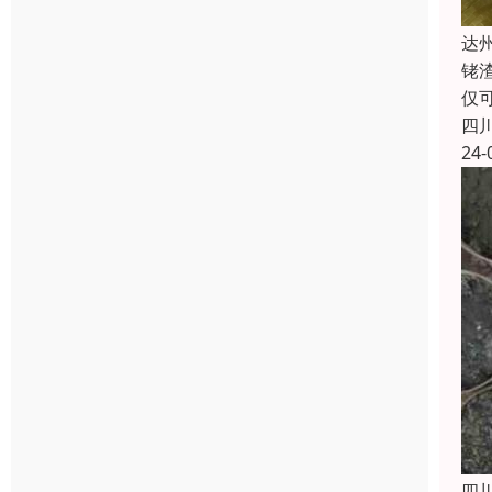
达
铑
仅
四
24-
四