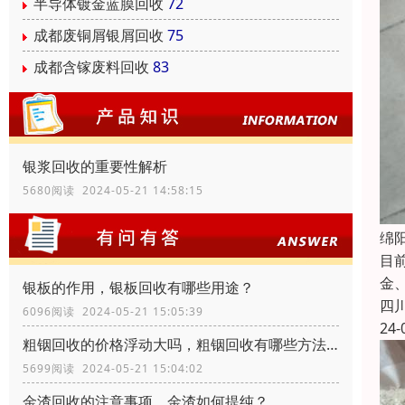
半导体镀金蓝膜回收
72
成都废铜屑银屑回收
75
成都含镓废料回收
83
银浆回收的重要性解析
5680阅读 2024-05-21 14:58:15
绵
目
金
银板的作用，银板回收有哪些用途？
四
6096阅读 2024-05-21 15:05:39
24-
粗铟回收的价格浮动大吗，粗铟回收有哪些方法？
5699阅读 2024-05-21 15:04:02
金渣回收的注意事项，金渣如何提纯？