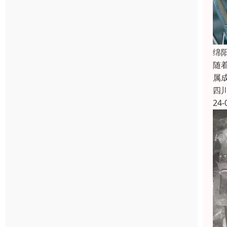
绵
随
属
四
24-