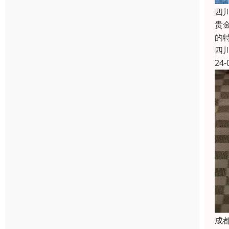
四
贵
的
四
24-
成