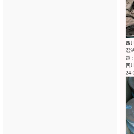
四
湿
题
四
24-