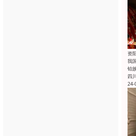
资
我
铂
四
24-