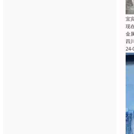
宜
现
金
四
24-