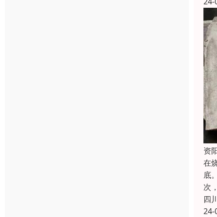
24-
资
在
底
次
四
24-