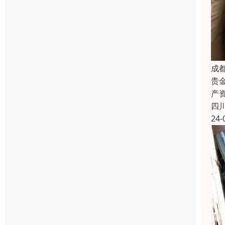
成
贵
产
四
24-