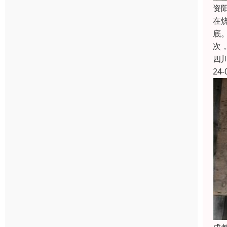
资
在
底
次
四
24-