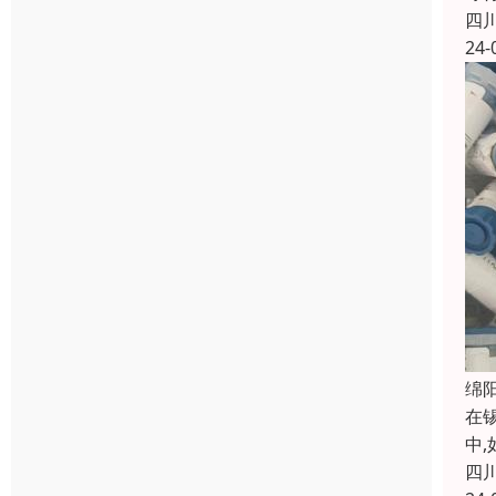
四
24-
绵
在
中
四