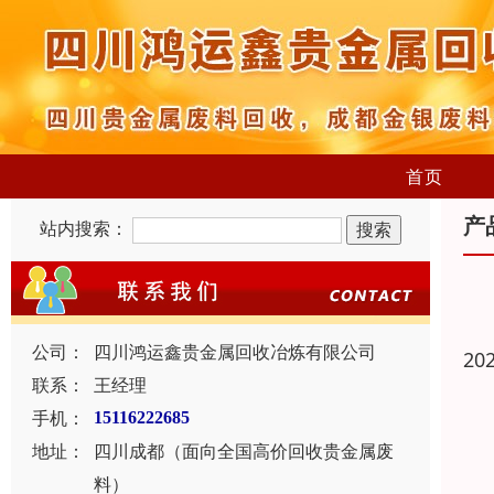
首页
产
站内搜索：
公司：
四川鸿运鑫贵金属回收冶炼有限公司
20
联系：
王经理
手机：
15116222685
地址：
四川成都（面向全国高价回收贵金属废
料）