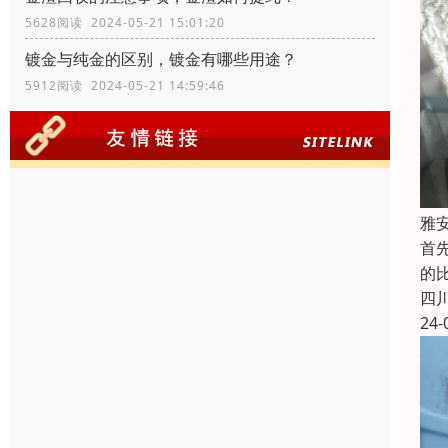
5628阅读 2024-05-21 15:01:20
镀金与纯金的区别，镀金有哪些用途？
5912阅读 2024-05-21 14:59:46
雅
首
的
四
24-