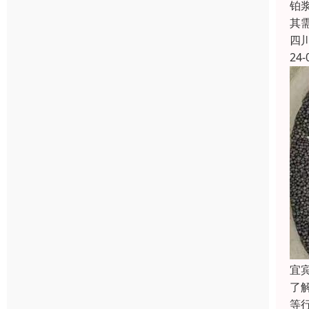
铂
其
四
24-
宜
了
等