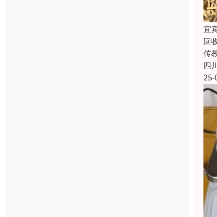
宜
回
传
四
25-