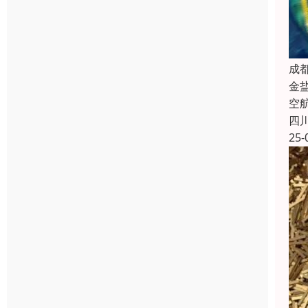
成
金
空
四
25-