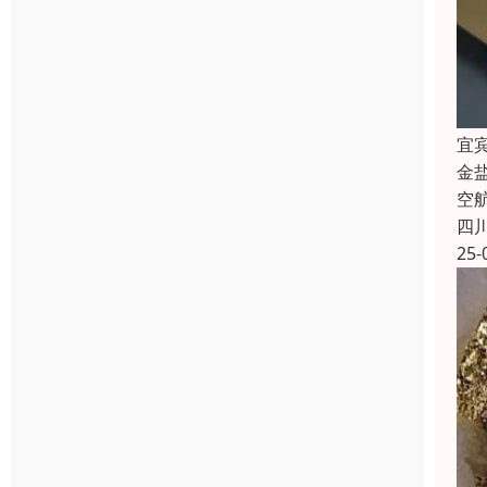
宜
金
空
四
25-