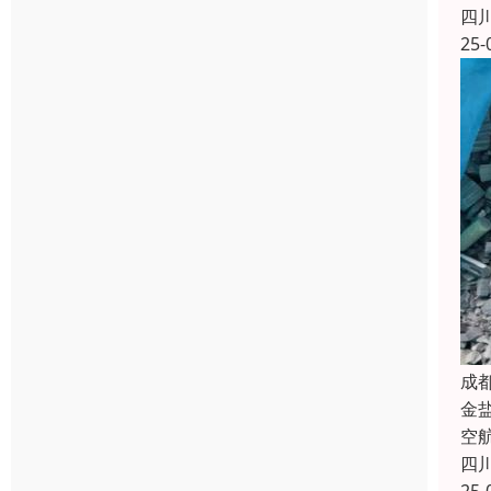
四
25-
成
金
空
四