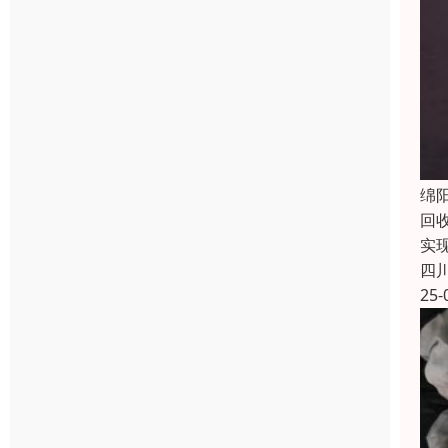
绵
回
实
四
25-