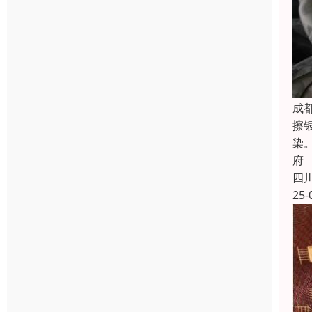
成
擦
染
府
四
25-