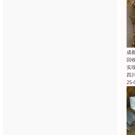
成
回
实
四
25-