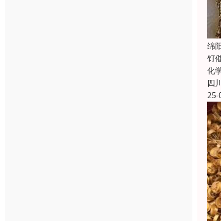
绵
钌
化
四
25-