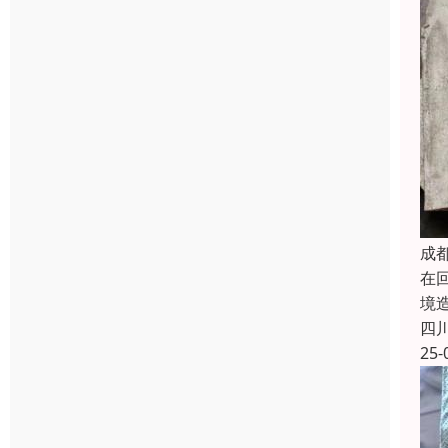
成
在
境
四
25-