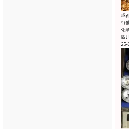
成
钌
化
四
25-