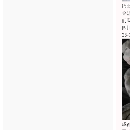
绵
金
们
四
25-
成