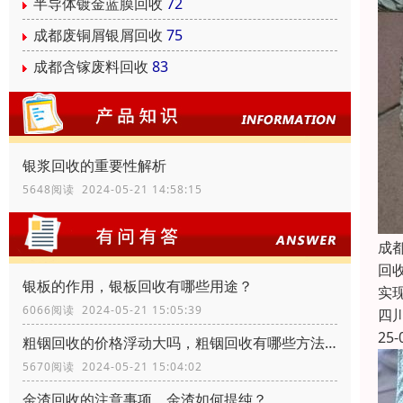
半导体镀金蓝膜回收
72
成都废铜屑银屑回收
75
成都含镓废料回收
83
银浆回收的重要性解析
5648阅读 2024-05-21 14:58:15
成
回
银板的作用，银板回收有哪些用途？
实
6066阅读 2024-05-21 15:05:39
四
25-
粗铟回收的价格浮动大吗，粗铟回收有哪些方法？
5670阅读 2024-05-21 15:04:02
金渣回收的注意事项，金渣如何提纯？