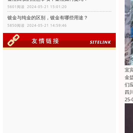
5601阅读 2024-05-21 15:01:20
镀金与纯金的区别，镀金有哪些用途？
5850阅读 2024-05-21 14:59:46
宜
金
们
四
25-