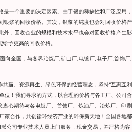
格是一个重要的决定因素。由于银的稀缺性和广泛应用，
到银浆的回收价格。其次，银浆的纯度也会对回收价格产
此外，回收企业的规模和技术水平也会对回收价格产生影
能给予更高的回收价格。
向全国，与各界冶炼厂,矿山厂,电镀厂,电子厂,首饰厂
作共赢、资源再生、绿色环保的经营理念，坚持“互惠互
业单位！我们寻求的方式，以合理的价格与各工厂、公司
理念衷心期待与各电镀厂、首饰厂、炼油厂、冶炼厂、印
关厂家合作，共创循环经济产业的环保新天地！全国各地
间派公司专业技术人员上门服务，现金交易，并严格为客