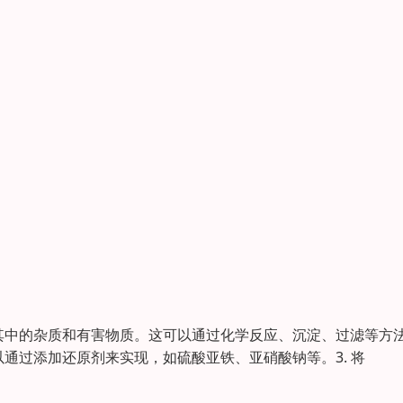
除其中的杂质和有害物质。这可以通过化学反应、沉淀、过滤等方
以通过添加还原剂来实现，如硫酸亚铁、亚硝酸钠等。3. 将