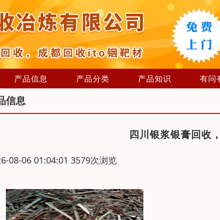
产品信息
产品分类
产品知识
有问
品信息
四川银浆银膏回收
26-08-06 01:04:01 3579次浏览