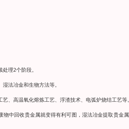
续处理2个阶段。
、湿法冶金和生物方法等。
工艺、高温氧化熔炼工艺、浮渣技术、电弧炉烧结工艺等
废物中回收贵金属就变得有利可图，湿法冶金提取贵金属