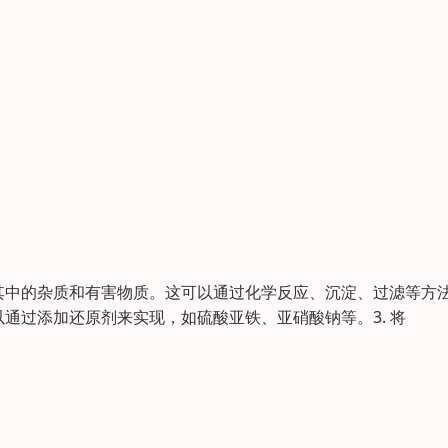
除其中的杂质和有害物质。这可以通过化学反应、沉淀、过滤等方
以通过添加还原剂来实现，如硫酸亚铁、亚硝酸钠等。3. 将