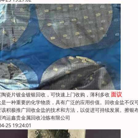
面议
宾陶瓷片镀金镀银回收，可快速上门收购，薄利多收
盐是一种重要的化学物质，具有广泛的应用价值。回收金盐不仅
应该积极推广回收金盐的技术和方法，以促进可持续发展。擦银
川鸿运鑫贵金属回收冶炼有限公司
04-25 19:24:01