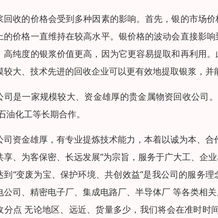
浆回收的价格会受到多种因素的影响。首先，银的市场价
上的价格一直维持在较高水平。银价格的波动会直接影响
。高纯度的银浆价值更高，因为它更容易提取和再利用。
模较大、技术先进的回收企业可以更有效地提取银浆，并
公司是一家规模较大、资金雄厚的贵金属物资回收公司。面
,石油化工等长期合作。
公司资金雄厚，有专业提炼技术能力，本着以诚为本、合
共享、为客保密、长远发展”为宗旨，服务于广大工、企
达到“变废为宝、保护环境、共创效益”是我公司的服务
电公司、精密电子厂、集成电路厂、半导体厂 等各类相
收分点 无论地区、远近、货量多少，我们将会在准时时