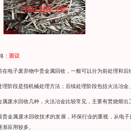
 格：
面议
前在电子废弃物中贵金属回收，一般可以分为前处理和后
处理阶段是指机械处理方法；后续处理阶段包括火法冶金
金属废水回收几种，火法冶金比较常见，主要有焚烧熔出
着贵金属废水回收技术的发展，环保行业的重视，从电子
逐渐应用较多。