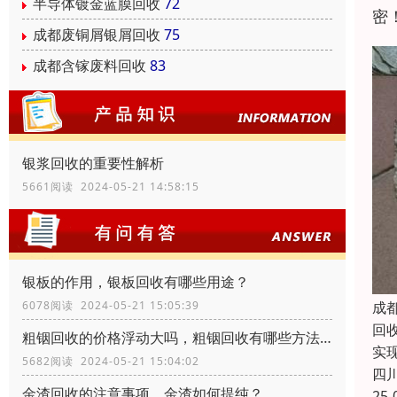
半导体镀金蓝膜回收
72
密
成都废铜屑银屑回收
75
成都含镓废料回收
83
银浆回收的重要性解析
5661阅读 2024-05-21 14:58:15
银板的作用，银板回收有哪些用途？
成
6078阅读 2024-05-21 15:05:39
回
粗铟回收的价格浮动大吗，粗铟回收有哪些方法？
实
5682阅读 2024-05-21 15:04:02
四
金渣回收的注意事项，金渣如何提纯？
25-