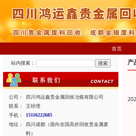
首页
产
站内搜索：
公司：
四川鸿运鑫贵金属回收冶炼有限公司
20
联系：
王经理
手机：
15116222685
地址：
四川成都（面向全国高价回收贵金属废
料）