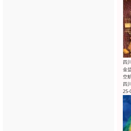
四
金
空
四
25-